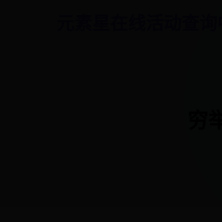
元素星在线活动查询
穷