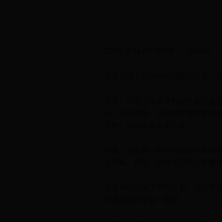
2025-11-14 06:30:03
Admin
文章介绍了四种分析问题的方法：
穷举：穷举方法涉及列出所有可能
合。通过穷举，可以发现容易遗漏
况时，可以采用分类方法。
分类：分类是一种自然且结构化的
目规模。例如，软件项目可以根据
文章举例说明了项目分类，包括项目
分类也体现了这一思想。