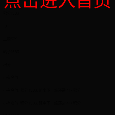
点击进入首页
当前离线
积分1583
10
主题539
帖子1583
积分
小有名气
小有名气, 积分 1583, 距离下一级还需 417 积分
小有名气, 积分 1583, 距离下一级还需 417 积分