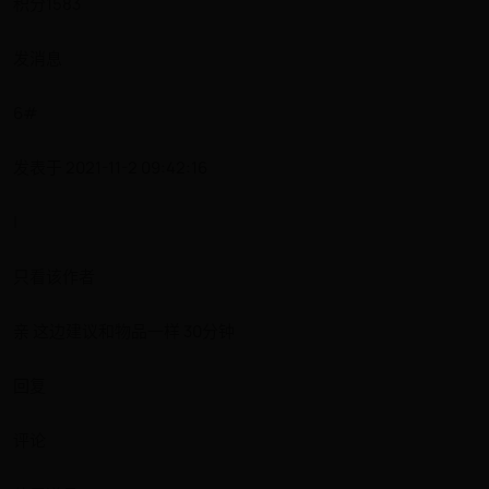
积分1583
发消息
6#
发表于 2021-11-2 09:42:16
|
只看该作者
亲 这边建议和物品一样 30分钟
回复
评论