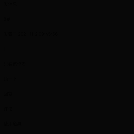
发消息
8#
发表于 2021-11-2 09:45:56
|
只看该作者
顶一下
回复
评论
使用道具