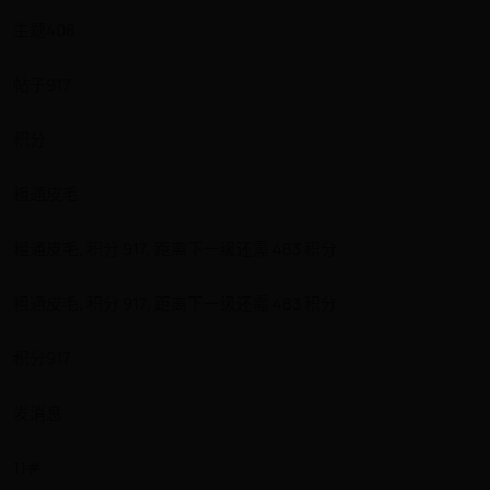
主题408
帖子917
积分
粗通皮毛
粗通皮毛, 积分 917, 距离下一级还需 483 积分
粗通皮毛, 积分 917, 距离下一级还需 483 积分
积分917
发消息
11#