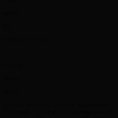
发消息
电梯直达
楼主
发表于 2021-11-2 07:27:59
|
只看该作者
|倒序浏览
|阅读模式
交易个账号，要先公式七天，什么年代了，都讲究效率的时代，
还要求七天时间。你当玩家都那么多时间陪你耗呢？中标公示期