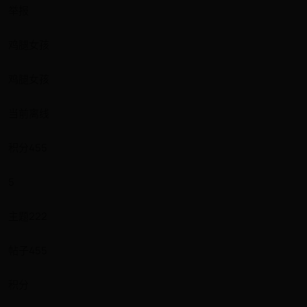
举报
鸡腿女孩
鸡腿女孩
当前离线
积分455
5
主题222
帖子455
积分