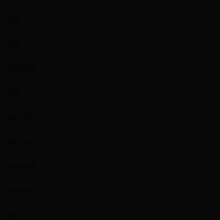
回复
评论
使用道具
举报
案说法的
案说法的
当前离线
积分7257
386