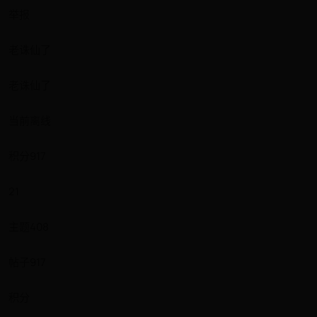
举报
老诛仙了
老诛仙了
当前离线
积分917
21
主题408
帖子917
积分