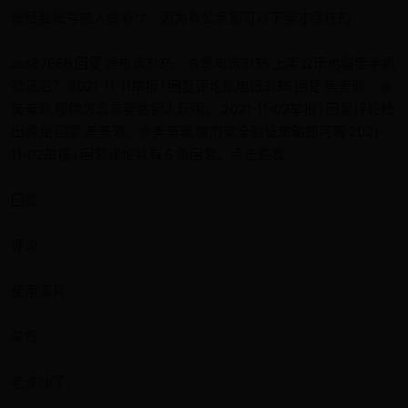
曾经我账号被人偷着**，因为有公示期可以下架才保住的
zcs87666 回复 是电饭3135：@是电饭3135 上架公示也需要手机
验证吧？ 2021-11-11举报 | 回复评论是电饭3135 回复 美美珮：@
美美珮 那你怎么非要给别人玩呢。 2021-11-02举报 | 回复评论枪
出青龙 回复 美美珮：@美美珮 增加安全验证策略即可啊 2021-
11-02举报 | 回复评论共有 6 条回复，点击查看
回复
评论
使用道具
举报
老诛仙了