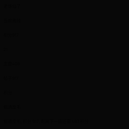
老诛仙了
当前离线
积分917
21
主题408
帖子917
积分
粗通皮毛
粗通皮毛, 积分 917, 距离下一级还需 483 积分