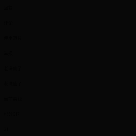
回复
评论
使用道具
举报
老诛仙了
老诛仙了
当前离线
积分917
21