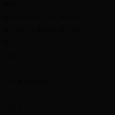
略知一二
略知一二, 积分 455, 距离下一级还需 445 积分
略知一二, 积分 455, 距离下一级还需 445 积分
积分455
发消息
9#
发表于 2021-11-2 09:51:06
|
只看该作者