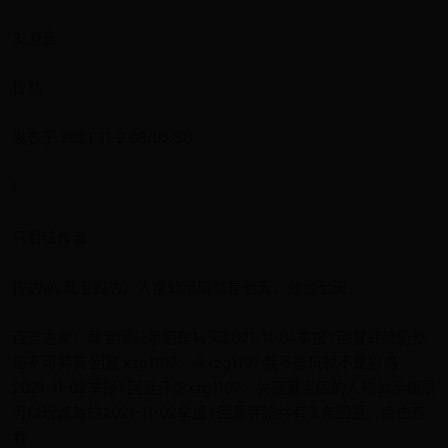
发消息
板凳
发表于 2021-11-2 08:03:50
|
只看该作者
抄的wy藏宝阁的，人家公示期就是七天，他也七天
百灵之龙：藏宝阁公示期是14天2021-11-04举报 | 回复评论仍然
是不可拥有 回复 xzg1107：@xzg1107 我不能玩就不是抄咯
2021-11-02举报 | 回复评论xzg1107：关键藏宝阁的人物公示期是
可以玩游戏的2021-11-02举报 | 回复评论共有 3 条回复，点击查
看