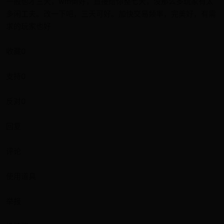
一般也才三天，wm倒好，直接给你整七天，没那么多玩家有太
多闲工夫。改一下吧，三天可好。加快交易频率，完美好，有需
求的玩家也好
收藏0
支持0
反对0
回复
评论
使用道具
举报